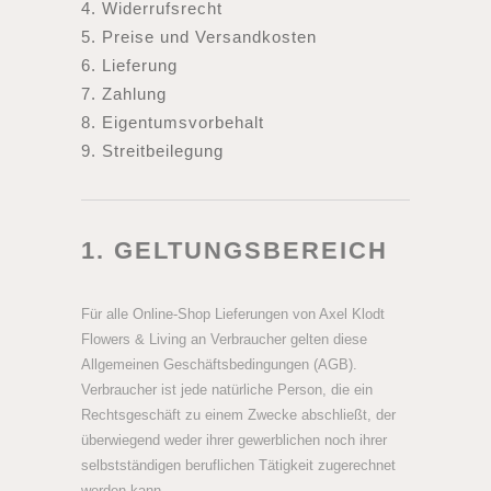
4. Widerrufsrecht
5. Preise und Versandkosten
6. Lieferung
7. Zahlung
8. Eigentumsvorbehalt
9. Streitbeilegung
1. GELTUNGSBEREICH
Für alle Online-Shop Lieferungen von Axel Klodt
Flowers & Living an Verbraucher gelten diese
Allgemeinen Geschäftsbedingungen (AGB).
Verbraucher ist jede natürliche Person, die ein
Rechtsgeschäft zu einem Zwecke abschließt, der
überwiegend weder ihrer gewerblichen noch ihrer
selbstständigen beruflichen Tätigkeit zugerechnet
werden kann.